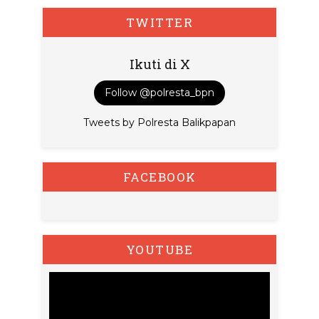
TWITTER
Ikuti di X
Follow @polresta_bpn
Tweets by Polresta Balikpapan
FACEBOOK
YOUTUBE