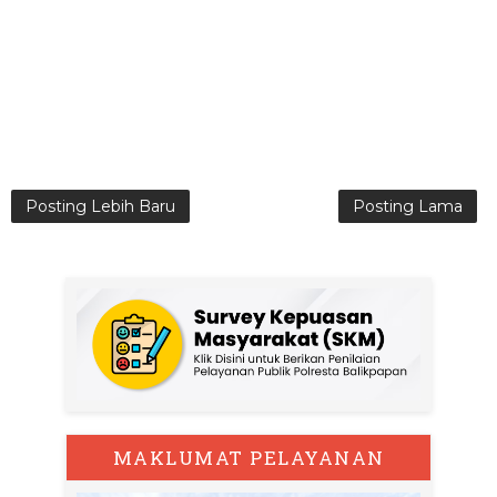
Posting Lebih Baru
Posting Lama
MAKLUMAT PELAYANAN