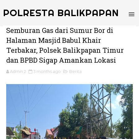
POLRESTA BALIKPAPAN
Semburan Gas dari Sumur Bor di
Halaman Masjid Babul Khair
Terbakar, Polsek Balikpapan Timur
dan BPBD Sigap Amankan Lokasi
Admin 2
3 months ago
Berita