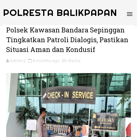
POLRESTA BALIKPAPAN
Polsek Kawasan Bandara Sepinggan
Tingkatkan Patroli Dialogis, Pastikan
Situasi Aman dan Kondusif
Admin 2
6 months ago
Berita