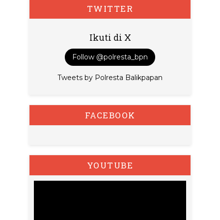
TWITTER
Ikuti di X
Follow @polresta_bpn
Tweets by Polresta Balikpapan
FACEBOOK
YOUTUBE