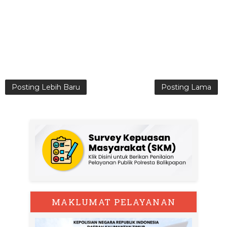
Posting Lebih Baru
Posting Lama
MAKLUMAT PELAYANAN