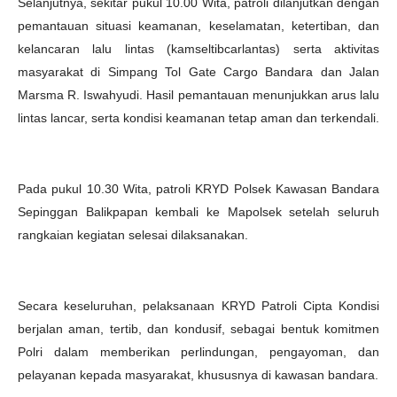
Selanjutnya, sekitar pukul 10.00 Wita, patroli dilanjutkan dengan
pemantauan situasi keamanan, keselamatan, ketertiban, dan
kelancaran lalu lintas (kamseltibcarlantas) serta aktivitas
masyarakat di Simpang Tol Gate Cargo Bandara dan Jalan
Marsma R. Iswahyudi. Hasil pemantauan menunjukkan arus lalu
lintas lancar, serta kondisi keamanan tetap aman dan terkendali.
Pada pukul 10.30 Wita, patroli KRYD Polsek Kawasan Bandara
Sepinggan Balikpapan kembali ke Mapolsek setelah seluruh
rangkaian kegiatan selesai dilaksanakan.
Secara keseluruhan, pelaksanaan KRYD Patroli Cipta Kondisi
berjalan aman, tertib, dan kondusif, sebagai bentuk komitmen
Polri dalam memberikan perlindungan, pengayoman, dan
pelayanan kepada masyarakat, khususnya di kawasan bandara.