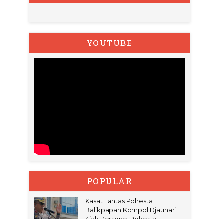
YOUTUBE
POPULAR
Kasat Lantas Polresta
Balikpapan Kompol Djauhari
Ajak Personel Polresta