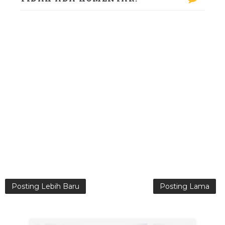
Posting Lebih Baru
Posting Lama