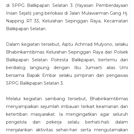
di
SPPG Balikpapan Selatan 3 (Yayasan Pemberdayaan
Insan Sejati)
yang berlokasi di Jalan Mulawarman Gang Hj.
Napping RT 33, Kelurahan Sepinggan Raya, Kecamatan
Balikpapan Selatan.
Dalam kegiatan tersebut,
Aiptu Achmad Mulyono
, selaku
Bhabinkamtibmas Kelurahan Sepinggan Raya dari Polsek
Balikpapan Selatan Polresta Balikpapan, bertemu dan
berdialog langsung dengan
Ibu Jumiarti alias Umi
bersama
Bapak Embar
selaku pimpinan dan pengawas
SPPG Balikpapan Selatan 3.
Melalui kegiatan sambang tersebut, Bhabinkamtibmas
menyampaikan sejumlah imbauan terkait keamanan dan
ketertiban masyarakat. Ia mengingatkan agar seluruh
pengelola dan pekerja selalu berhati-hati dalam
menjalankan aktivitas sehari-hari serta mengutamakan