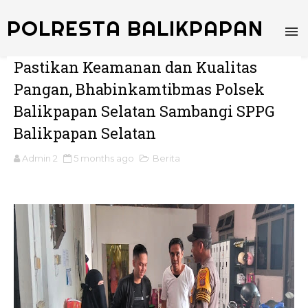
POLRESTA BALIKPAPAN
Pastikan Keamanan dan Kualitas
Pangan, Bhabinkamtibmas Polsek
Balikpapan Selatan Sambangi SPPG
Balikpapan Selatan
Admin 2
5 months ago
Berita