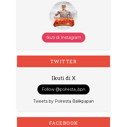
Ikuti di Instagram
TWITTER
Ikuti di X
Follow @polresta_bpn
Tweets by Polresta Balikpapan
FACEBOOK