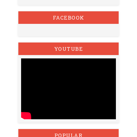
FACEBOOK
YOUTUBE
POPULAR