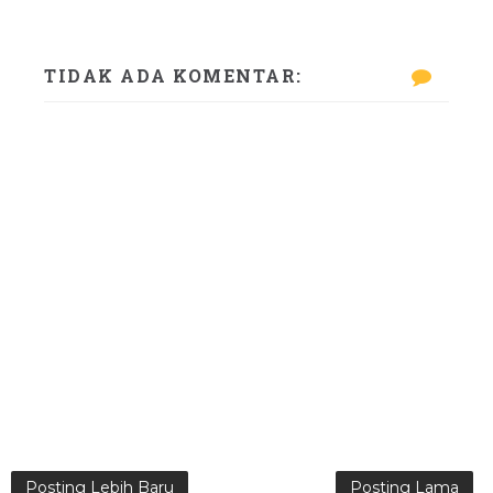
TIDAK ADA KOMENTAR:
Posting Lebih Baru
Posting Lama