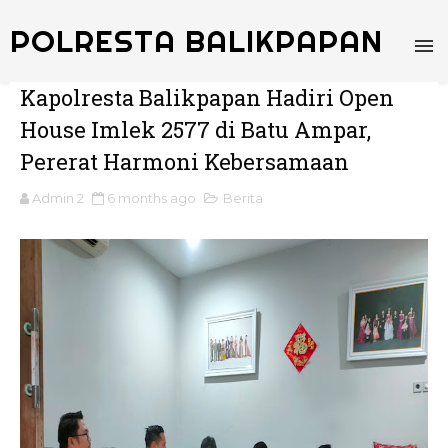
POLRESTA BALIKPAPAN
Kapolresta Balikpapan Hadiri Open
House Imlek 2577 di Batu Ampar,
Pererat Harmoni Kebersamaan
Admin 2
6 months ago
Berita