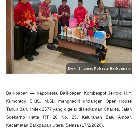
Balikpapan — Kapolresta Balikpapan Kombespol Jerrold H.Y.
Kumontoy, S.I.K., M.Si., menghadiri undangan Open House
Tahun Baru Imlek 2577 yang digelar di kediaman Charles, Jalan
Soekarno Hatta RT 20 No. 25, Kelurahan Batu Ampar,
Kecamatan Balikpapan Utara, Selasa (17/2/2026).