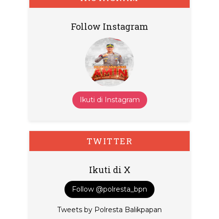
Follow Instagram
Ikuti di Instagram
TWITTER
Ikuti di X
Follow @polresta_bpn
Tweets by Polresta Balikpapan