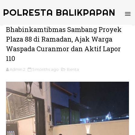
POLRESTA BALIKPAPAN
Bhabinkamtibmas Sambang Proyek
Plaza 88 di Ramadan, Ajak Warga
Waspada Curanmor dan Aktif Lapor
110
Admin 2
5 months ago
Berita