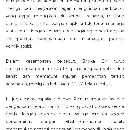
pidana pencurian kendaraan bermotor (curanmor), serta
mengimbau masyarakat agar menghindari perbuatan
yang dapat merugikan diri sendiri, keluarga, maupun
orang lain. Selain itu, warga diajak untuk terus menjaga
silaturahmi dengan keluarga dan lingkungan sekitar guna
memperkuat kebersamaan dan mencegah potensi
konflik sosial.
Dalam kesempatan tersebut, Bripka Giri turut
mengingatkan pentingnya tetap menerapkan pola hidup
sehat dan mematuhi anjuran pemerintah terkait
kesehatan, meskipun kebijakan PPKM telah dicabut.
Ia juga menyampaikan bahwa Polri membuka layanan
pengaduan melalui nomor 110 yang dapat diakses secara
gratis dengan respons cepat. Warga diminta segera
berkoordinasi dengan Bhabinkamtibmas apabila
menemukan potensi gangguan keamanan di lingkungan