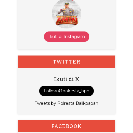
Ikuti di Instagram
TWITTER
Ikuti di X
Follow @polresta_bpn
Tweets by Polresta Balikpapan
FACEBOOK