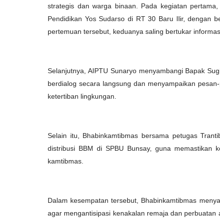
strategis dan warga binaan. Pada kegiatan perta
Pendidikan Yos Sudarso di RT 30 Baru Ilir, dengan
pertemuan tersebut, keduanya saling bertukar informasi
Selanjutnya, AIPTU Sunaryo menyambangi Bapak Sugion
berdialog secara langsung dan menyampaikan pesan
ketertiban lingkungan.
Selain itu, Bhabinkamtibmas bersama petugas Tranti
distribusi BBM di SPBU Bunsay, guna memastikan ke
kamtibmas.
Dalam kesempatan tersebut, Bhabinkamtibmas menya
agar mengantisipasi kenakalan remaja dan perbuatan