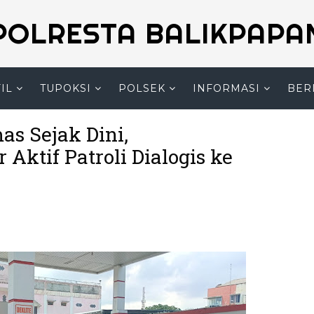
POLRESTA BALIKPAPA
IL
TUPOKSI
POLSEK
INFORMASI
BER
s Sejak Dini,
Aktif Patroli Dialogis ke