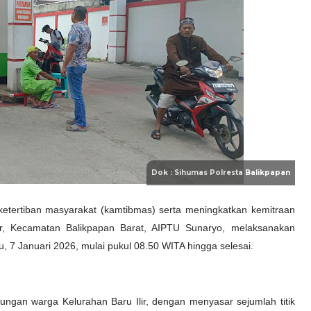
tertiban masyarakat (kamtibmas) serta meningkatkan kemitraan
ir, Kecamatan Balikpapan Barat, AIPTU Sunaryo, melaksanakan
, 7 Januari 2026, mulai pukul 08.50 WITA hingga selesai.
ngkungan warga Kelurahan Baru Ilir, dengan menyasar sejumlah titik