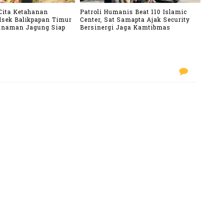
Cita Ketahanan
Patroli Humanis Beat 110 Islamic
lsek Balikpapan Timur
Center, Sat Samapta Ajak Security
anaman Jagung Siap
Bersinergi Jaga Kamtibmas