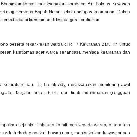
ma, Bhabinkamtibmas melaksanakan sambang Bin Polmas Kawasan
 berdialog bersama Bapak Natan selaku petugas keamanan. Dalam
 terkait situasi kamtibmas di lingkungan pendidikan.
o beserta rekan-rekan warga di RT 7 Kelurahan Baru Ilir, untuk
-pesan kamtibmas agar warga senantiasa menjaga keamanan dan
b Kelurahan Baru Ilir, Bapak Ady, melaksanakan monitoring awal
giatan berjalan aman, tertib, dan tidak menimbulkan gangguan
mpaikan sejumlah imbauan kamtibmas kepada warga, antara lain
 asusila terhadap anak di bawah umur, meningkatkan kewaspadaan