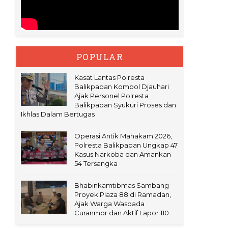
POPULAR
Kasat Lantas Polresta
Balikpapan Kompol Djauhari
Ajak Personel Polresta
Balikpapan Syukuri Proses dan
Ikhlas Dalam Bertugas
Operasi Antik Mahakam 2026,
Polresta Balikpapan Ungkap 47
Kasus Narkoba dan Amankan
54 Tersangka
Bhabinkamtibmas Sambang
Proyek Plaza 88 di Ramadan,
Ajak Warga Waspada
Curanmor dan Aktif Lapor 110