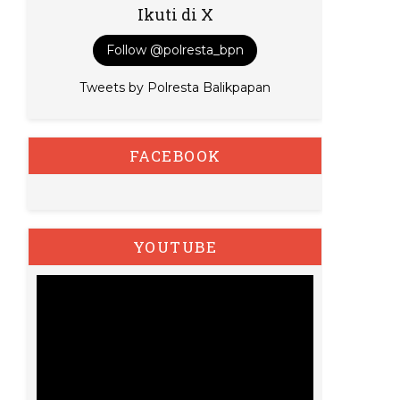
Ikuti di X
Follow @polresta_bpn
Tweets by Polresta Balikpapan
FACEBOOK
YOUTUBE