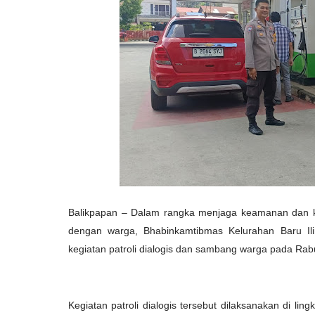
Balikpapan – Dalam rangka menjaga keamanan dan ke
dengan warga, Bhabinkamtibmas Kelurahan Baru Il
kegiatan patroli dialogis dan sambang warga pada Rabu
Kegiatan patroli dialogis tersebut dilaksanakan di li