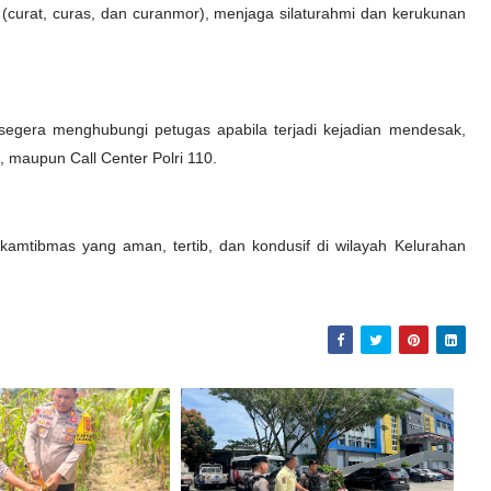
 (curat, curas, dan curanmor), menjaga silaturahmi dan kerukunan
egera menghubungi petugas apabila terjadi kejadian mendesak,
 maupun Call Center Polri 110.
asi kamtibmas yang aman, tertib, dan kondusif di wilayah Kelurahan