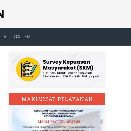
N
ITA
GALERI
MAKLUMAT PELAYANAN