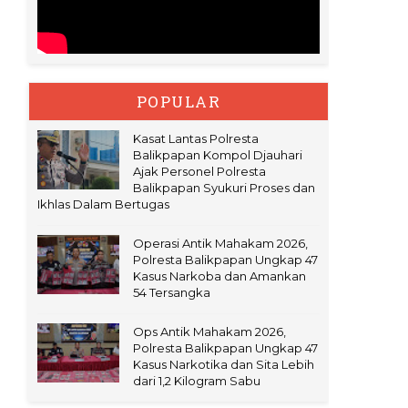
POPULAR
Kasat Lantas Polresta
Balikpapan Kompol Djauhari
Ajak Personel Polresta
Balikpapan Syukuri Proses dan
Ikhlas Dalam Bertugas
Operasi Antik Mahakam 2026,
Polresta Balikpapan Ungkap 47
Kasus Narkoba dan Amankan
54 Tersangka
Ops Antik Mahakam 2026,
Polresta Balikpapan Ungkap 47
Kasus Narkotika dan Sita Lebih
dari 1,2 Kilogram Sabu