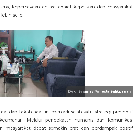
ens, kepercayaan antara aparat kepolisian dan masyarakat
ebih solid.
 dan tokoh adat ini menjadi salah satu strategi preventif
s keamanan. Melalui pendekatan humanis dan komunikasi
an masyarakat dapat semakin erat dan berdampak positif