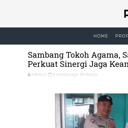
HOME
PROF
Sambang Tokoh Agama, Sa
Perkuat Sinergi Jaga Ke
Admin 2
8 months ago
Berita