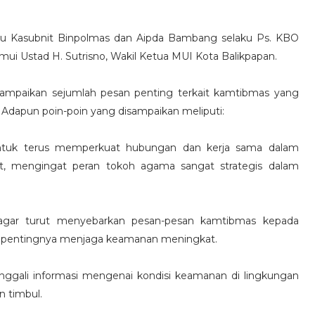
u Kasubnit Binpolmas dan
Aipda Bambang
selaku Ps. KBO
emui
Ustad H. Sutrisno
, Wakil Ketua MUI Kota Balikpapan.
ampaikan sejumlah pesan penting terkait kamtibmas yang
Adapun poin-poin yang disampaikan meliputi:
ntuk terus memperkuat hubungan dan kerja sama dalam
t, mengingat peran tokoh agama sangat strategis dalam
gar turut menyebarkan pesan-pesan kamtibmas kepada
p pentingnya menjaga keamanan meningkat.
ggali informasi mengenai kondisi keamanan di lingkungan
n timbul.