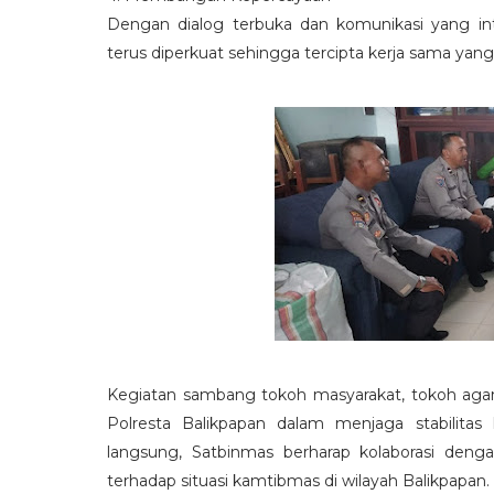
Dengan dialog terbuka dan komunikasi yang int
terus diperkuat sehingga tercipta kerja sama yang l
Kegiatan sambang tokoh masyarakat, tokoh agama,
Polresta Balikpapan dalam menjaga stabilita
langsung, Satbinmas berharap kolaborasi deng
terhadap situasi kamtibmas di wilayah Balikpapan.