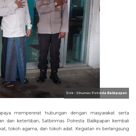
aya mempererat hubungan dengan masyarakat serta
n dan ketertiban, Satbinmas Polresta Balikpapan kembali
t, tokoh agama, dan tokoh adat. Kegiatan ini berlangsung