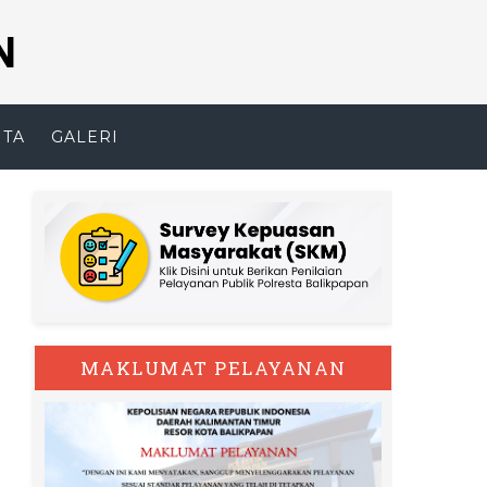
N
ITA
GALERI
MAKLUMAT PELAYANAN