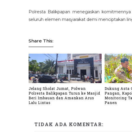
Polresta Balikpapan menegaskan komitmennya 
seluruh elemen masyarakat demi menciptakan li
Share This:
Jelang Sholat Jumat, Polwan
Dukung Asta 
Polresta Balikpapan Turun ke Masjid
Pangan, Kapo
Beri Imbauan dan Amankan Arus
Monitoring T
Lalu Lintas
Panen
TIDAK ADA KOMENTAR: