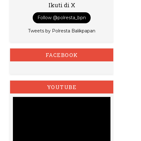
Ikuti di X
Follow @polresta_bpn
Tweets by Polresta Balikpapan
FACEBOOK
YOUTUBE