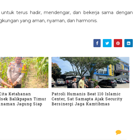
untuk terus hadir, mendengar, dan bekerja sama dengan
ngkungan yang aman, nyaman, dan harmonis.
Cita Ketahanan
Patroli Humanis Beat 110 Islamic
lsek Balikpapan Timur
Center, Sat Samapta Ajak Security
anaman Jagung Siap
Bersinergi Jaga Kamtibmas