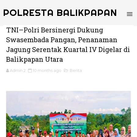
POLRESTA BALIKPAPAN
TNI–Polri Bersinergi Dukung
Swasembada Pangan, Penanaman
Jagung Serentak Kuartal IV Digelar di
Balikpapan Utara
Admin 2
10 months ago
Berita