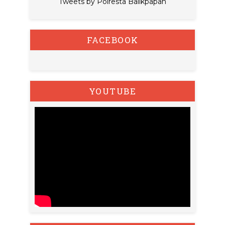
Tweets by Polresta Balikpapan
FACEBOOK
YOUTUBE