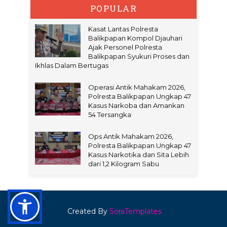
POPULAR
Kasat Lantas Polresta
Balikpapan Kompol Djauhari
Ajak Personel Polresta
Balikpapan Syukuri Proses dan
Ikhlas Dalam Bertugas
Operasi Antik Mahakam 2026,
Polresta Balikpapan Ungkap 47
Kasus Narkoba dan Amankan
54 Tersangka
Ops Antik Mahakam 2026,
Polresta Balikpapan Ungkap 47
Kasus Narkotika dan Sita Lebih
dari 1,2 Kilogram Sabu
Created By
SoraTemplates