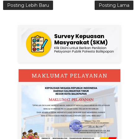
Posting Lebih Baru
Posting Lama
MAKLUMAT PELAYANAN