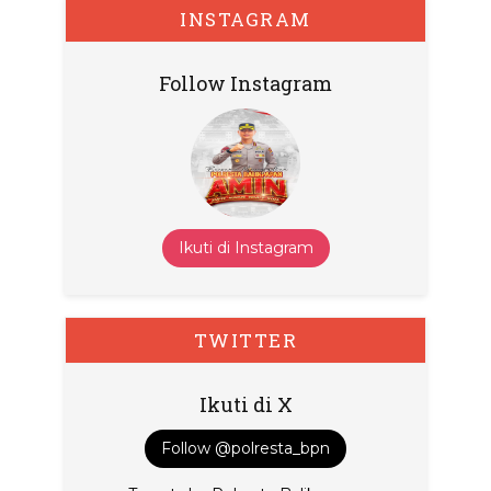
INSTAGRAM
Follow Instagram
Ikuti di Instagram
TWITTER
Ikuti di X
Follow @polresta_bpn