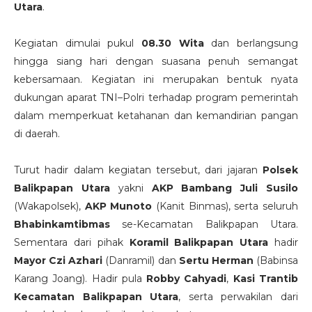
Utara
.
Kegiatan dimulai pukul
08.30 Wita
dan berlangsung
hingga siang hari dengan suasana penuh semangat
kebersamaan. Kegiatan ini merupakan bentuk nyata
dukungan aparat TNI–Polri terhadap program pemerintah
dalam memperkuat ketahanan dan kemandirian pangan
di daerah.
Turut hadir dalam kegiatan tersebut, dari jajaran
Polsek
Balikpapan Utara
yakni
AKP Bambang Juli Susilo
(Wakapolsek),
AKP Munoto
(Kanit Binmas), serta seluruh
Bhabinkamtibmas
se-Kecamatan Balikpapan Utara.
Sementara dari pihak
Koramil Balikpapan Utara
hadir
Mayor Czi Azhari
(Danramil) dan
Sertu Herman
(Babinsa
Karang Joang). Hadir pula
Robby Cahyadi
,
Kasi Trantib
Kecamatan Balikpapan Utara
, serta perwakilan dari