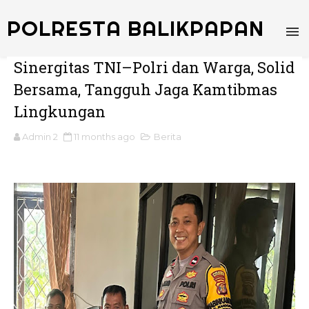
POLRESTA BALIKPAPAN
Sinergitas TNI–Polri dan Warga, Solid
Bersama, Tangguh Jaga Kamtibmas
Lingkungan
Admin 2
11 months ago
Berita