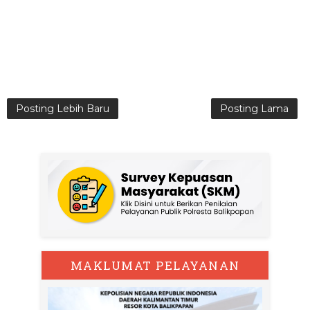
Posting Lebih Baru
Posting Lama
MAKLUMAT PELAYANAN