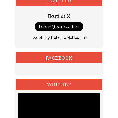
TWITTER
Ikuti di X
Follow @polresta_bpn
Tweets by Polresta Balikpapan
FACEBOOK
YOUTUBE